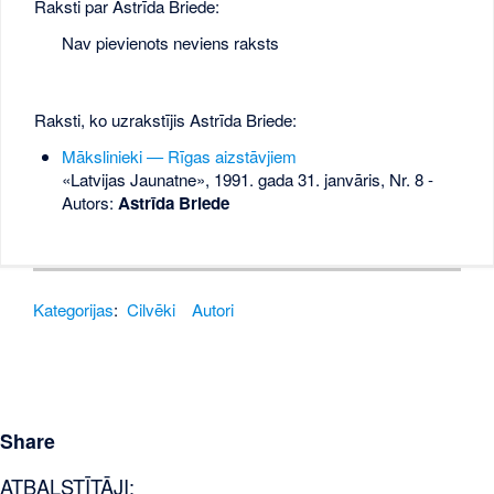
Raksti par Astrīda Briede:
Nav pievienots neviens raksts
Raksti, ko uzrakstījis Astrīda Briede:
Mākslinieki — Rīgas aizstāvjiem
«Latvijas Jaunatne», 1991. gada 31. janvāris, Nr. 8
-
Autors:
Astrīda Briede
Kategorijas
:
Cilvēki
Autori
Share
ATBALSTĪTĀJI: