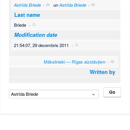
Astrīda Briede
+
un
Astrīda Briede
+
Last name
Briede
+
Modification date
21:54:07, 29 decembris 2011
+
Mākslinieki — Rīgas aizstāvjiem
+
Written by