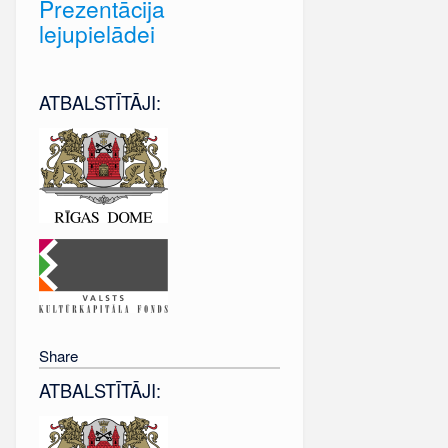
Prezentācija
lejupielādei
ATBALSTĪTĀJI:
Share
ATBALSTĪTĀJI: