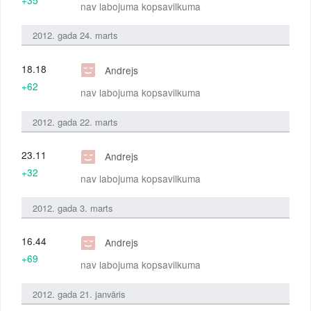
nav labojuma kopsavilkuma
2012. gada 24. marts
18.18
Andrejs
+62
nav labojuma kopsavilkuma
2012. gada 22. marts
23.11
Andrejs
+32
nav labojuma kopsavilkuma
2012. gada 3. marts
16.44
Andrejs
+69
nav labojuma kopsavilkuma
2012. gada 21. janvāris