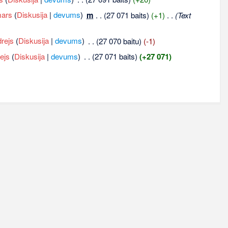
mars
(
Diskusija
|
devums
)
‎
m
. .
(27 071 baits)
(+1)
‎
. .
(Text
rejs
(
Diskusija
|
devums
)
‎
. .
(27 070 baitu)
(-1)
ejs
(
Diskusija
|
devums
)
‎
. .
(27 071 baits)
(+27 071)