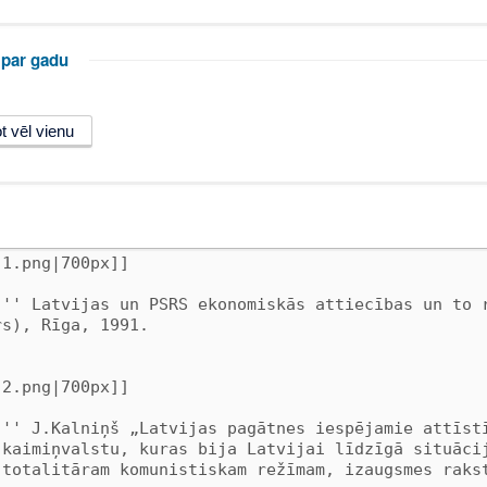
 par gadu