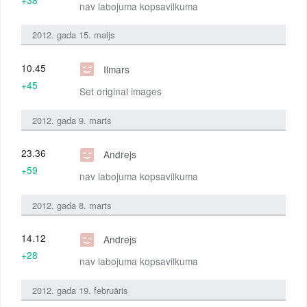
nav labojuma kopsavilkuma
2012. gada 15. maijs
10.45
Ilmars
+45
Set original images
2012. gada 9. marts
23.36
Andrejs
+59
nav labojuma kopsavilkuma
2012. gada 8. marts
14.12
Andrejs
+28
nav labojuma kopsavilkuma
2012. gada 19. februāris