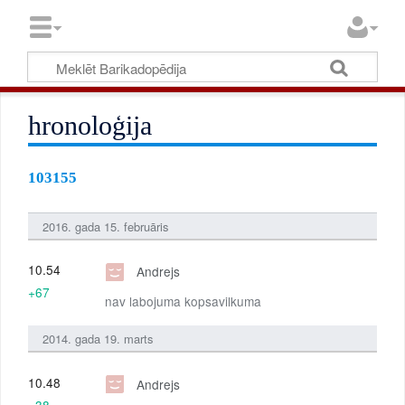
hronoloģija
103155
2016. gada 15. februāris
10.54
Andrejs
+67
nav labojuma kopsavilkuma
2014. gada 19. marts
10.48
Andrejs
+38