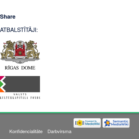
Share
ATBALSTĪTĀJI:
Konfidencialitāte
Darbvirsma