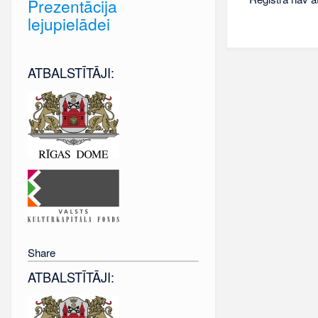
Prezentācija
lejupielādei
ATBALSTĪTĀJI:
Share
ATBALSTĪTĀJI: