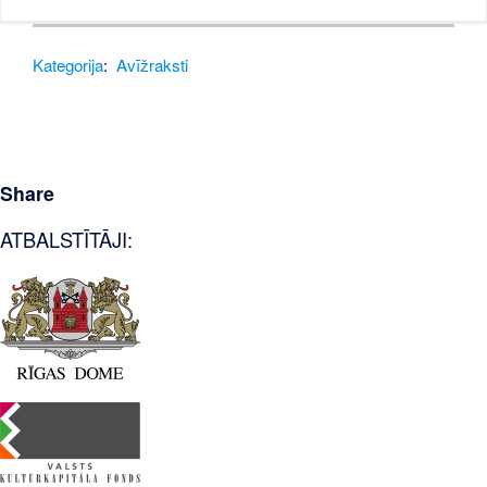
Kategorija
:
Avīžraksti
Share
ATBALSTĪTĀJI: