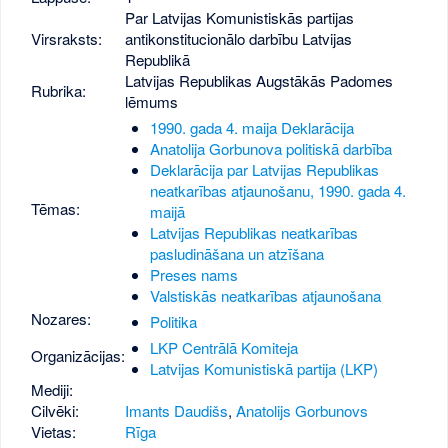
Par Latvijas Komunistiskās partijas
Virsraksts:
antikonstitucionālo darbību Latvijas
Republikā
Latvijas Republikas Augstākās Padomes
Rubrika:
lēmums
1990. gada 4. maija Deklarācija
Anatolija Gorbunova politiskā darbība
Deklarācija par Latvijas Republikas
neatkarības atjaunošanu, 1990. gada 4.
Tēmas:
maijā
Latvijas Republikas neatkarības
pasludināšana un atzīšana
Preses nams
Valstiskās neatkarības atjaunošana
Nozares:
Politika
LKP Centrālā Komiteja
Organizācijas:
Latvijas Komunistiskā partija (LKP)
Mediji:
Cilvēki:
Imants Daudišs
,
Anatolijs Gorbunovs
Vietas:
Rīga