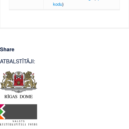
kodu
)
Share
ATBALSTĪTĀJI: