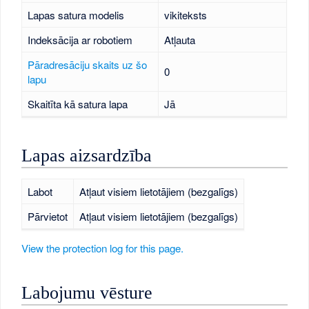
Lapas satura modelis
vikiteksts
Indeksācija ar robotiem
Atļauta
Pāradresāciju skaits uz šo
0
lapu
Skaitīta kā satura lapa
Jā
Lapas aizsardzība
Labot
Atļaut visiem lietotājiem (bezgalīgs)
Pārvietot
Atļaut visiem lietotājiem (bezgalīgs)
View the protection log for this page.
Labojumu vēsture