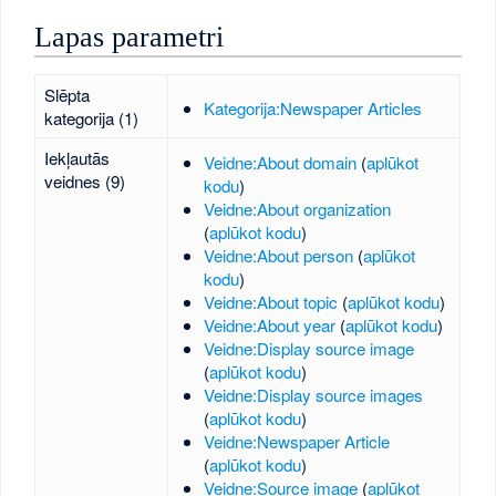
Lapas parametri
Slēpta
Kategorija:Newspaper Articles
kategorija (1)
Iekļautās
Veidne:About domain
(
aplūkot
veidnes (9)
kodu
)
Veidne:About organization
(
aplūkot kodu
)
Veidne:About person
(
aplūkot
kodu
)
Veidne:About topic
(
aplūkot kodu
)
Veidne:About year
(
aplūkot kodu
)
Veidne:Display source image
(
aplūkot kodu
)
Veidne:Display source images
(
aplūkot kodu
)
Veidne:Newspaper Article
(
aplūkot kodu
)
Veidne:Source image
(
aplūkot