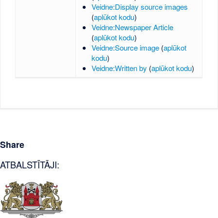
Veidne:Display source images
(
aplūkot kodu
)
Veidne:Newspaper Article
(
aplūkot kodu
)
Veidne:Source image
(
aplūkot
kodu
)
Veidne:Written by
(
aplūkot kodu
)
Share
ATBALSTĪTĀJI: