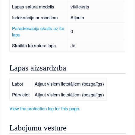
Lapas satura modelis
vikiteksts
Indeksācija ar robotiem
Atļauta
Pāradresāciju skaits uz šo
0
lapu
Skaitīta kā satura lapa
Jā
Lapas aizsardzība
Labot
Atļaut visiem lietotājiem (bezgalīgs)
Pārvietot
Atļaut visiem lietotājiem (bezgalīgs)
View the protection log for this page.
Labojumu vēsture