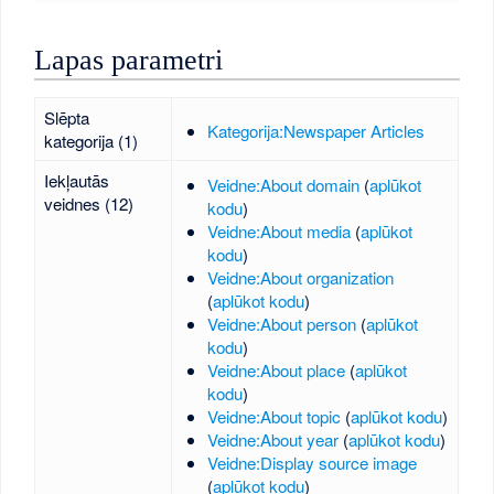
Lapas parametri
Slēpta
Kategorija:Newspaper Articles
kategorija (1)
Iekļautās
Veidne:About domain
(
aplūkot
veidnes (12)
kodu
)
Veidne:About media
(
aplūkot
kodu
)
Veidne:About organization
(
aplūkot kodu
)
Veidne:About person
(
aplūkot
kodu
)
Veidne:About place
(
aplūkot
kodu
)
Veidne:About topic
(
aplūkot kodu
)
Veidne:About year
(
aplūkot kodu
)
Veidne:Display source image
(
aplūkot kodu
)