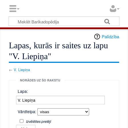
Palīdzība
Lapas, kurās ir saites uz lapu
"V. Liepiņa"
←
V. Liepiņa
NORĀDES UZ ŠO RAKSTU
Lapa:
Vārdtelpa:
Izvēlēties pretēji