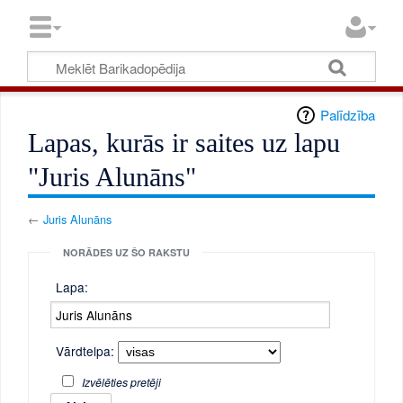
Palīdzība
Lapas, kurās ir saites uz lapu
"Juris Alunāns"
←
Juris Alunāns
NORĀDES UZ ŠO RAKSTU
Lapa:
Vārdtelpa:
Izvēlēties pretēji