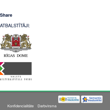
Share
ATBALSTĪTĀJI:
Konfidencialitāte
Darbvirsma