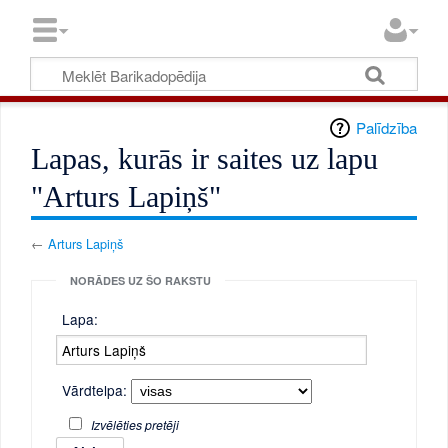
Palīdzība
Lapas, kurās ir saites uz lapu
"Arturs Lapiņš"
←
Arturs Lapiņš
NORĀDES UZ ŠO RAKSTU
Lapa:
Vārdtelpa:
Izvēlēties pretēji