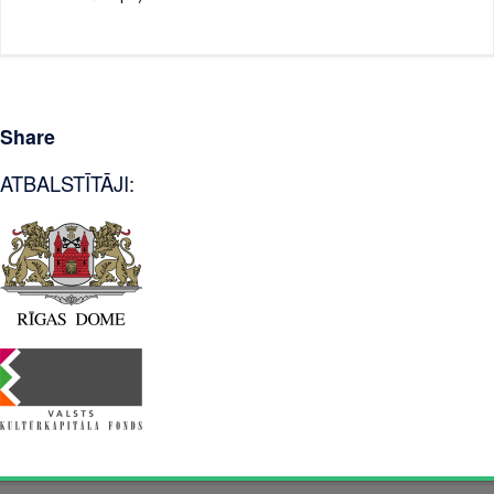
Share
ATBALSTĪTĀJI: