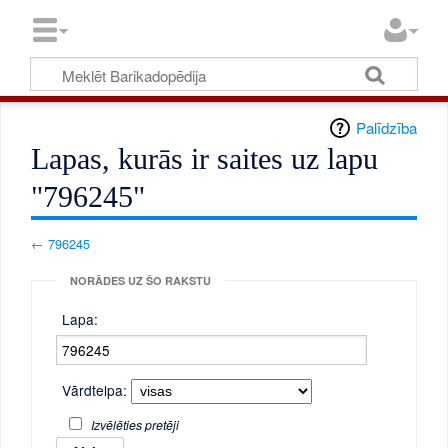
Palīdzība
Lapas, kurās ir saites uz lapu
"796245"
←
796245
NORĀDES UZ ŠO RAKSTU
Lapa:
Vārdtelpa:
Izvēlēties pretēji