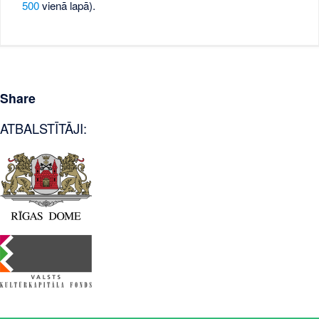
500
vienā lapā).
Share
ATBALSTĪTĀJI: