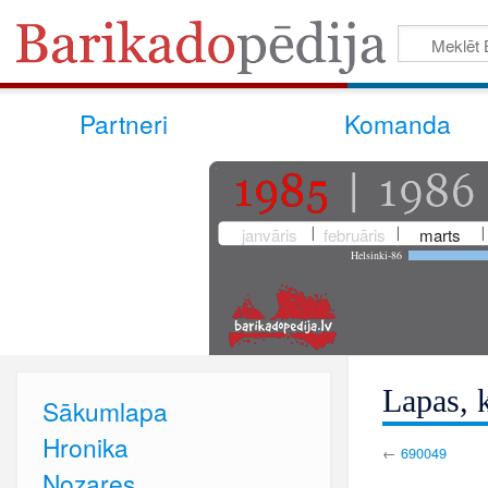
Partneri
Komanda
janvāris
februāris
marts
Helsinki-86
Lapas, k
Sākumlapa
Hronika
←
690049
Nozares