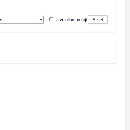
Izvēlēties pretēji