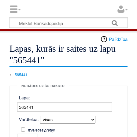
Palīdzība
Lapas, kurās ir saites uz lapu
"565441"
←
565441
NORĀDES UZ ŠO RAKSTU
Lapa:
Vārdtelpa:
Izvēlēties pretēji