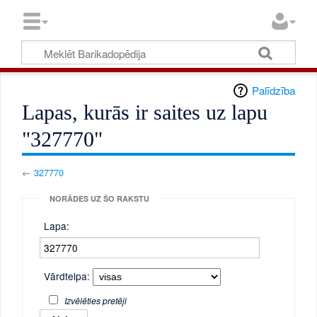
Palīdzība
Lapas, kurās ir saites uz lapu
"327770"
←
327770
NORĀDES UZ ŠO RAKSTU
Lapa:
Vārdtelpa:
Izvēlēties pretēji