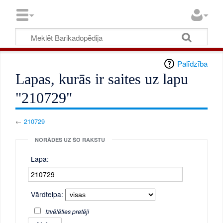
Palīdzība
Lapas, kurās ir saites uz lapu
"210729"
←
210729
NORĀDES UZ ŠO RAKSTU
Lapa:
Vārdtelpa:
Izvēlēties pretēji