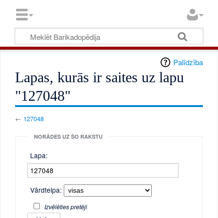
Palīdzība
Lapas, kurās ir saites uz lapu
"127048"
←
127048
NORĀDES UZ ŠO RAKSTU
Lapa:
Vārdtelpa:
Izvēlēties pretēji