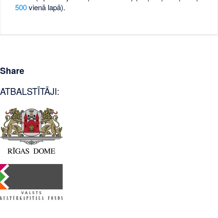
500
vienā lapā).
Share
ATBALSTĪTĀJI: