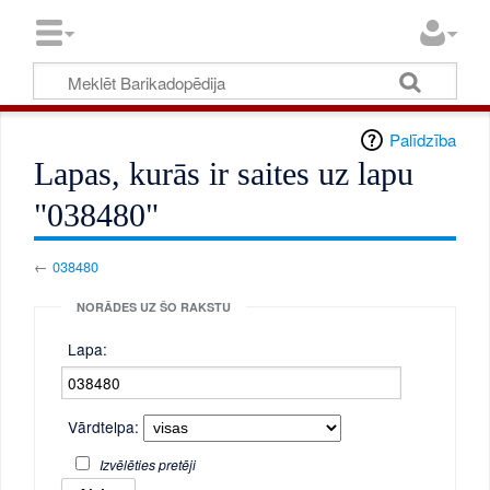
Palīdzība
Lapas, kurās ir saites uz lapu
"038480"
←
038480
NORĀDES UZ ŠO RAKSTU
Lapa:
Vārdtelpa:
Izvēlēties pretēji