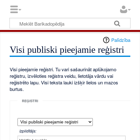
Palīdzība
Visi publiski pieejamie reģistri
Visi pieejamie reģistri. Tu vari sašaurināt aplūkojamo
reģistru, izvēloties reģistra veidu, lietotāja vārdu vai
reģistrēto lapu. Visi teksta lauki izšķir lielos un mazos
burtus.
REĢISTRI
Izpildītājs: