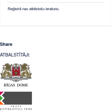
Reģistrā nav atbilstošu ierakstu.
Share
ATBALSTĪTĀJI: