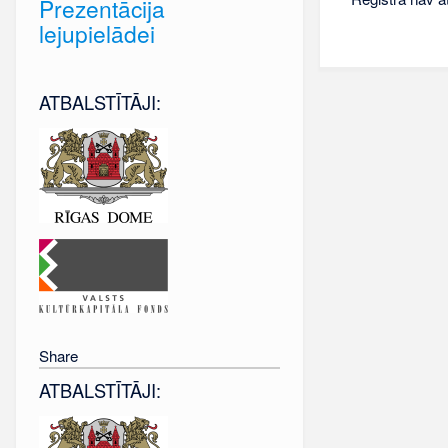
Prezentācija
lejupielādei
ATBALSTĪTĀJI:
Share
ATBALSTĪTĀJI: