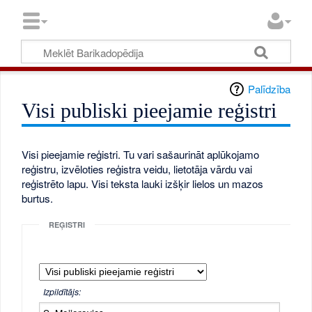
Palīdzība
Visi publiski pieejamie reģistri
Visi pieejamie reģistri. Tu vari sašaurināt aplūkojamo
reģistru, izvēloties reģistra veidu, lietotāja vārdu vai
reģistrēto lapu. Visi teksta lauki izšķir lielos un mazos
burtus.
REĢISTRI
Izpildītājs: