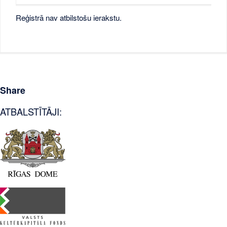
Reģistrā nav atbilstošu ierakstu.
Share
ATBALSTĪTĀJI: