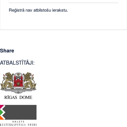
Reģistrā nav atbilstošu ierakstu.
Share
ATBALSTĪTĀJI: