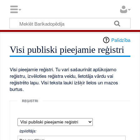
Palīdzība
Visi publiski pieejamie reģistri
Visi pieejamie reģistri. Tu vari sašaurināt aplūkojamo
reģistru, izvēloties reģistra veidu, lietotāja vārdu vai
reģistrēto lapu. Visi teksta lauki izšķir lielos un mazos
burtus.
REĢISTRI
Izpildītājs: