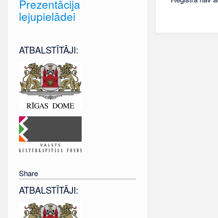
Prezentācija
lejupielādei
ATBALSTĪTĀJI:
Share
ATBALSTĪTĀJI: