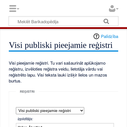
Palīdzība
Visi publiski pieejamie reģistri
Visi pieejamie reģistri. Tu vari sašaurināt aplūkojamo
reģistru, izvēloties reģistra veidu, lietotāja vārdu vai
reģistrēto lapu. Visi teksta lauki izšķir lielos un mazos
burtus.
REĢISTRI
Izpildītājs: