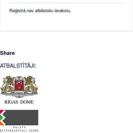
Reģistrā nav atbilstošu ierakstu.
Share
ATBALSTĪTĀJI: