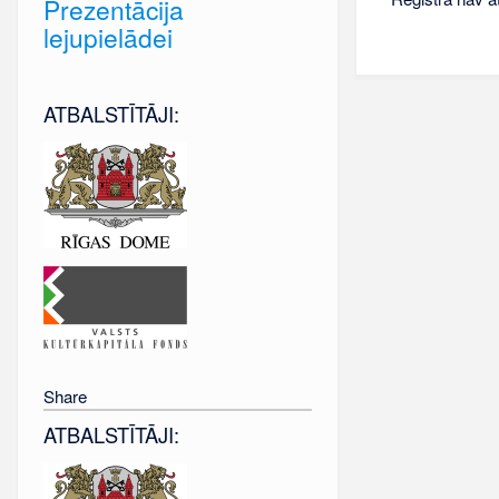
Prezentācija
lejupielādei
ATBALSTĪTĀJI:
Share
ATBALSTĪTĀJI: