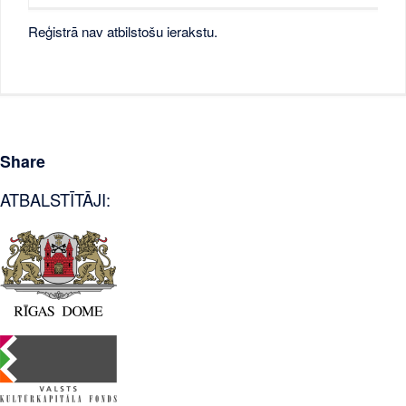
Reģistrā nav atbilstošu ierakstu.
Share
ATBALSTĪTĀJI: