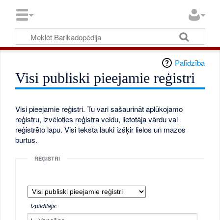
Palīdzība
Visi publiski pieejamie reģistri
Visi pieejamie reģistri. Tu vari sašaurināt aplūkojamo
reģistru, izvēloties reģistra veidu, lietotāja vārdu vai
reģistrēto lapu. Visi teksta lauki izšķir lielos un mazos
burtus.
REĢISTRI
Izpildītājs: