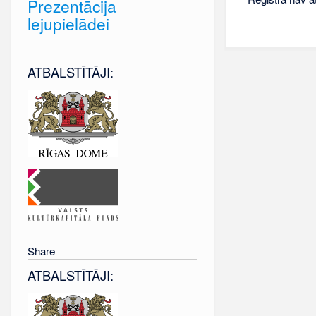
Prezentācija
lejupielādei
ATBALSTĪTĀJI:
Share
ATBALSTĪTĀJI: