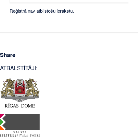
Reģistrā nav atbilstošu ierakstu.
Share
ATBALSTĪTĀJI: