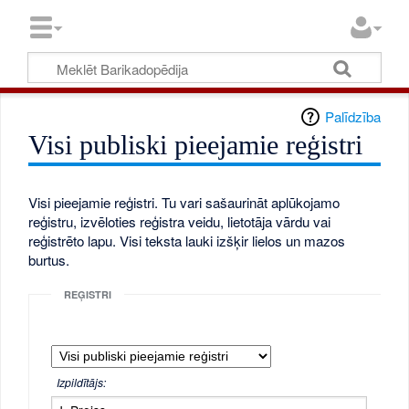
Palīdzība
Visi publiski pieejamie reģistri
Visi pieejamie reģistri. Tu vari sašaurināt aplūkojamo
reģistru, izvēloties reģistra veidu, lietotāja vārdu vai
reģistrēto lapu. Visi teksta lauki izšķir lielos un mazos
burtus.
REĢISTRI
Izpildītājs: