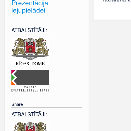
Prezentācija
lejupielādei
ATBALSTĪTĀJI:
Share
ATBALSTĪTĀJI: