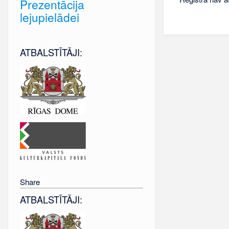
Prezentācija
lejupielādei
ATBALSTĪTĀJI:
Share
ATBALSTĪTĀJI: