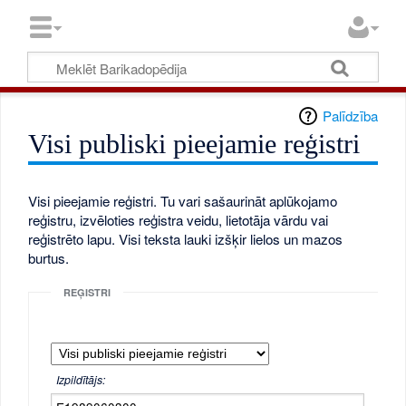
Palīdzība
Visi publiski pieejamie reģistri
Visi pieejamie reģistri. Tu vari sašaurināt aplūkojamo
reģistru, izvēloties reģistra veidu, lietotāja vārdu vai
reģistrēto lapu. Visi teksta lauki izšķir lielos un mazos
burtus.
REĢISTRI
Izpildītājs: