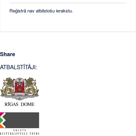
Reģistrā nav atbilstošu ierakstu.
Share
ATBALSTĪTĀJI: