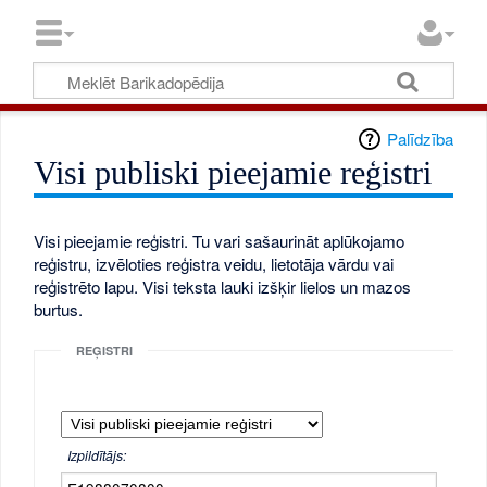
Palīdzība
Visi publiski pieejamie reģistri
Visi pieejamie reģistri. Tu vari sašaurināt aplūkojamo
reģistru, izvēloties reģistra veidu, lietotāja vārdu vai
reģistrēto lapu. Visi teksta lauki izšķir lielos un mazos
burtus.
REĢISTRI
Izpildītājs: