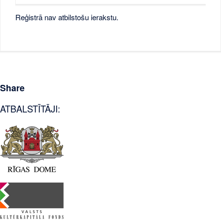
Reģistrā nav atbilstošu ierakstu.
Share
ATBALSTĪTĀJI: