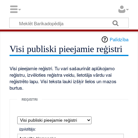
Palīdzība
Visi publiski pieejamie reģistri
Visi pieejamie reģistri. Tu vari sašaurināt aplūkojamo
reģistru, izvēloties reģistra veidu, lietotāja vārdu vai
reģistrēto lapu. Visi teksta lauki izšķir lielos un mazos
burtus.
REĢISTRI
Izpildītājs: