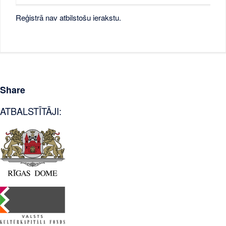
Reģistrā nav atbilstošu ierakstu.
Share
ATBALSTĪTĀJI: