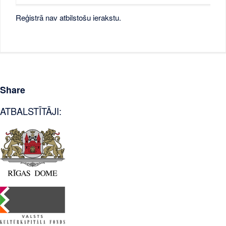
Reģistrā nav atbilstošu ierakstu.
Share
ATBALSTĪTĀJI: