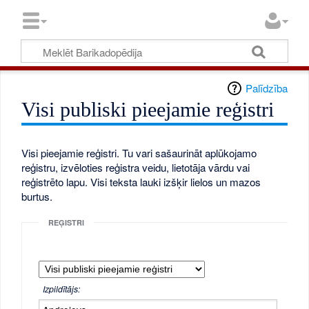
Palīdzība
Visi publiski pieejamie reģistri
Visi pieejamie reģistri. Tu vari sašaurināt aplūkojamo
reģistru, izvēloties reģistra veidu, lietotāja vārdu vai
reģistrēto lapu. Visi teksta lauki izšķir lielos un mazos
burtus.
REĢISTRI
Izpildītājs: