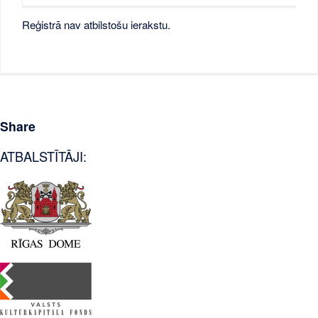
Reģistrā nav atbilstošu ierakstu.
Share
ATBALSTĪTĀJI: