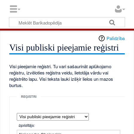
Palīdzība
Visi publiski pieejamie reģistri
Visi pieejamie reģistri. Tu vari sašaurināt aplūkojamo
reģistru, izvēloties reģistra veidu, lietotāja vārdu vai
reģistrēto lapu. Visi teksta lauki izšķir lielos un mazos
burtus.
REĢISTRI
Izpildītājs: