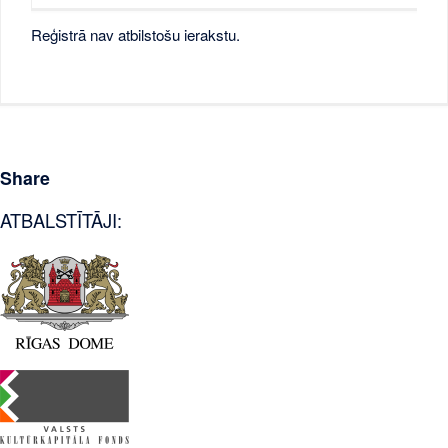
Reģistrā nav atbilstošu ierakstu.
Share
ATBALSTĪTĀJI: