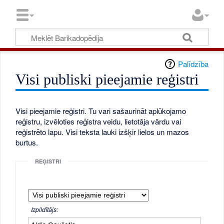
Palīdzība
Visi publiski pieejamie reģistri
Visi pieejamie reģistri. Tu vari sašaurināt aplūkojamo
reģistru, izvēloties reģistra veidu, lietotāja vārdu vai
reģistrēto lapu. Visi teksta lauki izšķir lielos un mazos
burtus.
REĢISTRI
Izpildītājs: