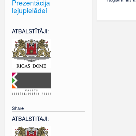
Prezentācija
lejupielādei
ATBALSTĪTĀJI:
Share
ATBALSTĪTĀJI: