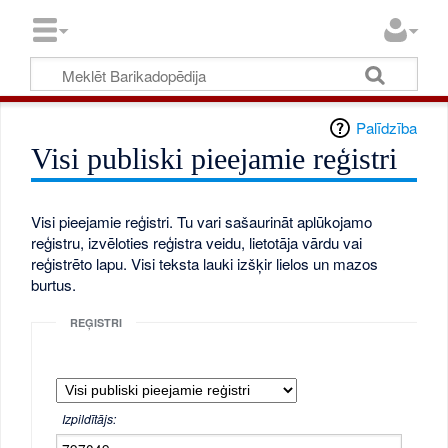
Palīdzība
Visi publiski pieejamie reģistri
Visi pieejamie reģistri. Tu vari sašaurināt aplūkojamo
reģistru, izvēloties reģistra veidu, lietotāja vārdu vai
reģistrēto lapu. Visi teksta lauki izšķir lielos un mazos
burtus.
REĢISTRI
Izpildītājs: