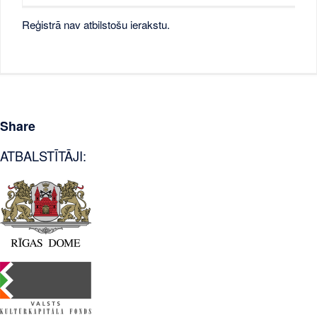
Reģistrā nav atbilstošu ierakstu.
Share
ATBALSTĪTĀJI: