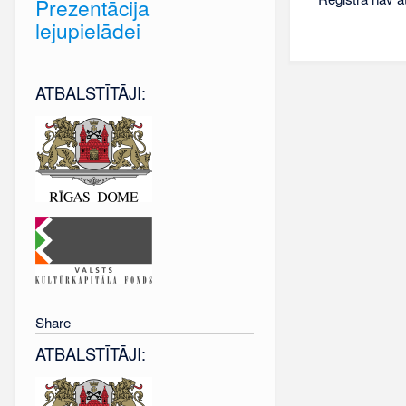
Prezentācija
lejupielādei
ATBALSTĪTĀJI:
Share
ATBALSTĪTĀJI: