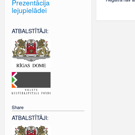
Prezentācija
lejupielādei
ATBALSTĪTĀJI:
Share
ATBALSTĪTĀJI: