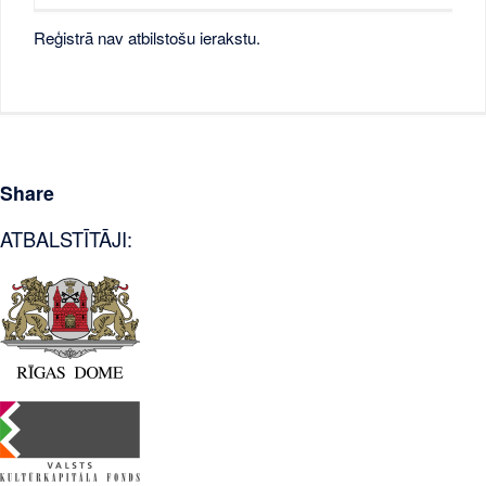
Reģistrā nav atbilstošu ierakstu.
Share
ATBALSTĪTĀJI: