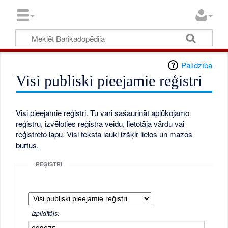
Palīdzība
Visi publiski pieejamie reģistri
Visi pieejamie reģistri. Tu vari sašaurināt aplūkojamo
reģistru, izvēloties reģistra veidu, lietotāja vārdu vai
reģistrēto lapu. Visi teksta lauki izšķir lielos un mazos
burtus.
REĢISTRI
Izpildītājs: