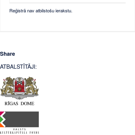
Reģistrā nav atbilstošu ierakstu.
Share
ATBALSTĪTĀJI: