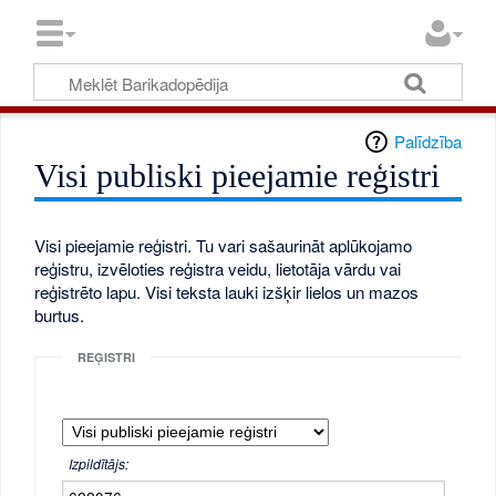
Palīdzība
Visi publiski pieejamie reģistri
Visi pieejamie reģistri. Tu vari sašaurināt aplūkojamo
reģistru, izvēloties reģistra veidu, lietotāja vārdu vai
reģistrēto lapu. Visi teksta lauki izšķir lielos un mazos
burtus.
REĢISTRI
Izpildītājs: