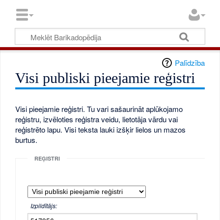
Palīdzība
Visi publiski pieejamie reģistri
Visi pieejamie reģistri. Tu vari sašaurināt aplūkojamo
reģistru, izvēloties reģistra veidu, lietotāja vārdu vai
reģistrēto lapu. Visi teksta lauki izšķir lielos un mazos
burtus.
REĢISTRI
Izpildītājs: