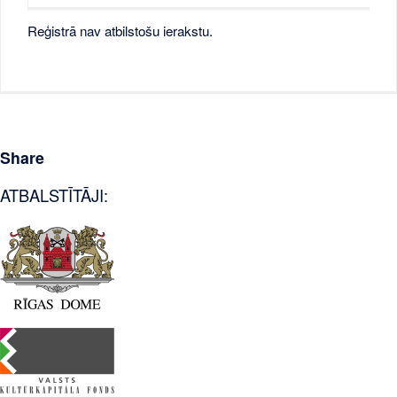
Reģistrā nav atbilstošu ierakstu.
Share
ATBALSTĪTĀJI: