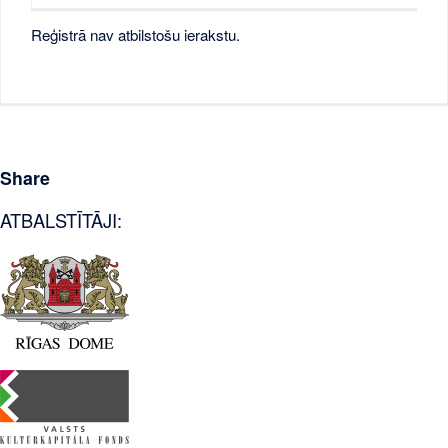
Reģistrā nav atbilstošu ierakstu.
Share
ATBALSTĪTĀJI: