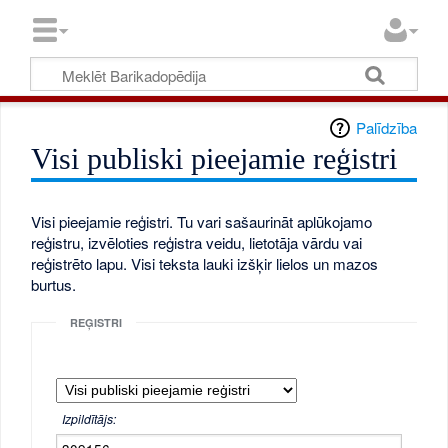
Palīdzība
Visi publiski pieejamie reģistri
Visi pieejamie reģistri. Tu vari sašaurināt aplūkojamo
reģistru, izvēloties reģistra veidu, lietotāja vārdu vai
reģistrēto lapu. Visi teksta lauki izšķir lielos un mazos
burtus.
REĢISTRI
Izpildītājs: