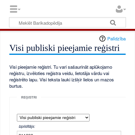
Palīdzība
Visi publiski pieejamie reģistri
Visi pieejamie reģistri. Tu vari sašaurināt aplūkojamo
reģistru, izvēloties reģistra veidu, lietotāja vārdu vai
reģistrēto lapu. Visi teksta lauki izšķir lielos un mazos
burtus.
REĢISTRI
Izpildītājs: