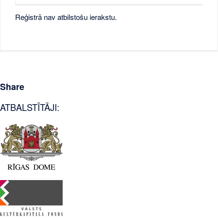
Reģistrā nav atbilstošu ierakstu.
Share
ATBALSTĪTĀJI: