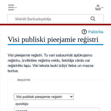
Palīdzība
Visi publiski pieejamie reģistri
Visi pieejamie reģistri. Tu vari sašaurināt aplūkojamo
reģistru, izvēloties reģistra veidu, lietotāja vārdu vai
reģistrēto lapu. Visi teksta lauki izšķir lielos un mazos
burtus.
REĢISTRI
Izpildītājs: