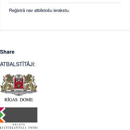
Reģistrā nav atbilstošu ierakstu.
Share
ATBALSTĪTĀJI: